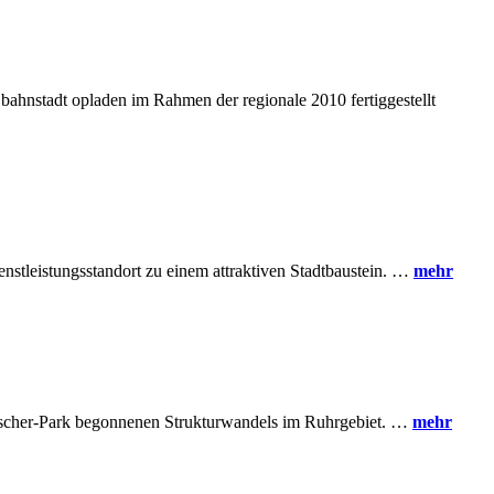
 bahnstadt opladen im Rahmen der regionale 2010 fertiggestellt
tleistungsstandort zu einem attraktiven Stadtbaustein. …
mehr
mscher-Park begonnenen Strukturwandels im Ruhrgebiet. …
mehr