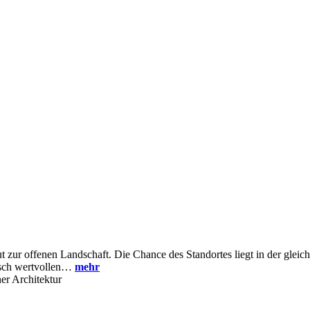
ur offenen Landschaft. Die Chance des Standortes liegt in der gleich
isch wertvollen…
mehr
er Architektur