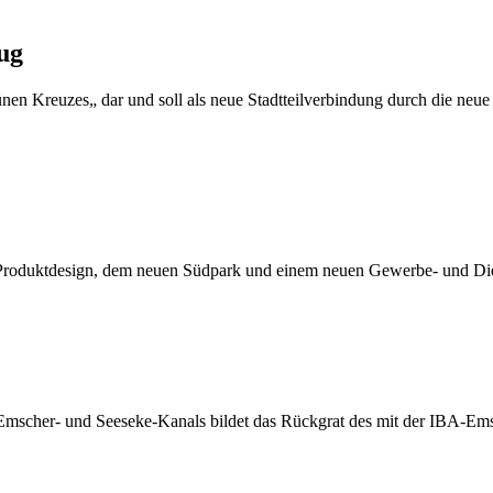
ug
nen Kreuzes„ dar und soll als neue Stadtteilverbindung durch die neue
roduktdesign, dem neuen Südpark und einem neuen Gewerbe- und Diens
Emscher- und Seeseke-Kanals bildet das Rückgrat des mit der IBA-E