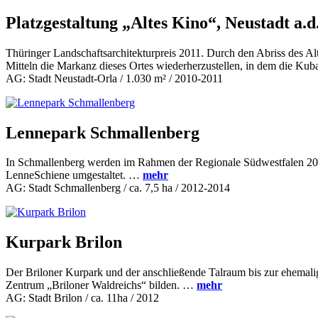
Platzgestaltung „Altes Kino“, Neustadt a.d
Thüringer Landschaftsarchitekturpreis 2011. Durch den Abriss des Alt
Mitteln die Markanz dieses Ortes wiederherzustellen, in dem die Ku
AG: Stadt Neustadt-Orla / 1.030 m² / 2010-2011
Lennepark Schmallenberg
In Schmallenberg werden im Rahmen der Regionale Südwestfalen 2013 
LenneSchiene umgestaltet. …
mehr
AG: Stadt Schmallenberg / ca. 7,5 ha / 2012-2014
Kurpark Brilon
Der Briloner Kurpark und der anschließende Talraum bis zur ehemalig
Zentrum „Briloner Waldreichs“ bilden. …
mehr
AG: Stadt Brilon / ca. 11ha / 2012