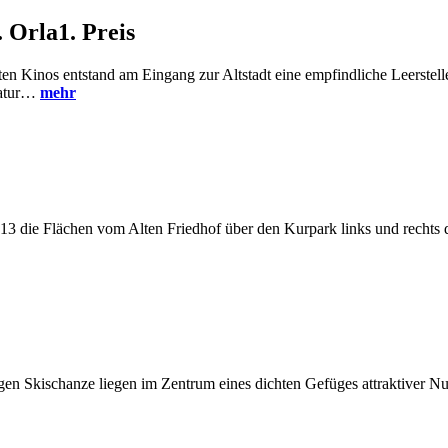
. Orla
1. Preis
en Kinos entstand am Eingang zur Altstadt eine empfindliche Leerstelle
batur…
mehr
die Flächen vom Alten Friedhof über den Kurpark links und rechts der
en Skischanze liegen im Zentrum eines dichten Gefüges attraktiver Nu