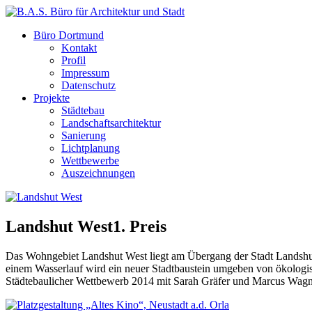
Büro Dortmund
Kontakt
Profil
Impressum
Datenschutz
Projekte
Städtebau
Landschaftsarchitektur
Sanierung
Lichtplanung
Wettbewerbe
Auszeichnungen
Landshut West
1. Preis
Das Wohngebiet Landshut West liegt am Übergang der Stadt Landshut z
einem Wasserlauf wird ein neuer Stadtbaustein umgeben von ökolog
Städtebaulicher Wettbewerb 2014 mit Sarah Gräfer und Marcus Wagn